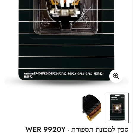
סכין למכונת תספורת - WER 9920Y