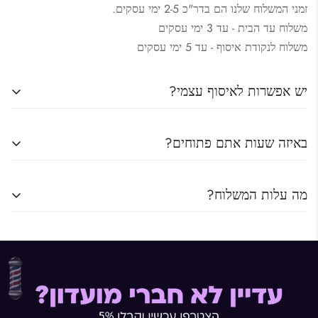
זמני המשלוח שלנו הם בדר"כ 2-5 ימי עסקים.
משלוח עד הבית - עד 3 ימי עסקים
משלוח לנקודת איסוף - עד 5 ימי עסקים
יש אפשרות לאיסוף עצמי?
כו יש אפשרות לאיסוף עצמי מהחנות שלנו.
באיזה שעות אתם פתוחים?
כתובת : המלאכה 10 רעננה
ראשון – חמישי: 9:00-18:00
מה עלות המשלוח?
שישי וערבי חג: 9:00-13:00
דמי המשלוח לנקודת איסוף : 15 ש"ח
דמי משלוח למשלוח עד הבית : 29 ש"ח
משלוח חינם עד הבית בהזמנה מעל 500 ש"ח