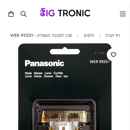
דף הבית
חלפים
סכין למכונת תספורת - WER 9920Y