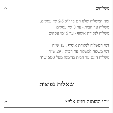
Are you 18 years old or older?
משלוחים
Yes, I am
No, I'm not
זמני המשלוח שלנו הם בדר"כ 2-5 ימי עסקים.
משלוח עד הבית - עד 3 ימי עסקים
משלוח לנקודת איסוף - עד 5 ימי עסקים
דמי המשלוח לנקודת איסוף : 15 ש"ח
דמי משלוח למשלוח עד הבית : 29 ש"ח
משלוח חינם עד הבית בהזמנה מעל 500 ש"ח
שאלות נפוצות
מתי ההזמנה תגיע אליי?