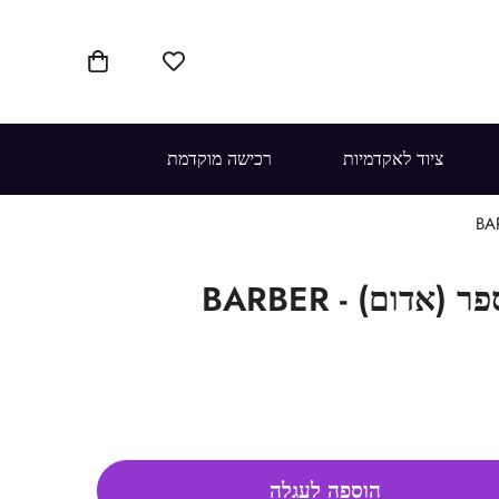
ציוד לאקדמיות
רכישה מוקדמת
נרתיק קטן לספר (אדום) - BARBER
הוספה לעגלה