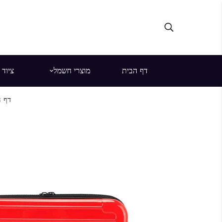
דף הבית
מוצרי חשמל
ציוד
דף ה