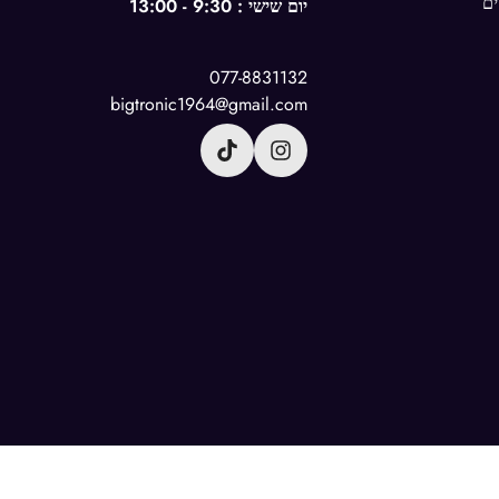
ם
יום שישי : 9:30 - 13:00
077-8831132
bigtronic1964@gmail.com