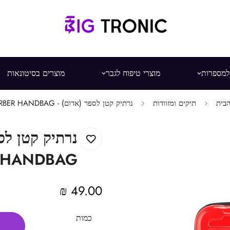
 למספרות
מוצרי טיפוח לגבר
מוצרים בסיטונאות
בית
תיקים ומזוודות
נרתיק קטן לספר (אדום) - BARBER HANDBAG
HANDBAG
49.00 ₪
מחיר
מקורי
כמות