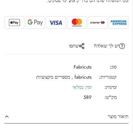
זמני המשלוח שלנו הם בדר"כ 2-5 ימי עסקים.
יש לך שאלה?
שתפו
סוג:
Fabricuts
קטגוריות:
fabricuts ,
מספריים מקצועיות
זמינות:
זמין במלאי
מק"ט:
589
תיאור מוצר