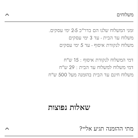
משלוחים
זמני המשלוח שלנו הם בדר"כ 2-5 ימי עסקים.
משלוח עד הבית - עד 3 ימי עסקים
משלוח לנקודת איסוף - עד 5 ימי עסקים
דמי המשלוח לנקודת איסוף : 15 ש"ח
Confirm your age
דמי משלוח למשלוח עד הבית : 29 ש"ח
משלוח חינם עד הבית בהזמנה מעל 500 ש"ח
Are you 18 years old or older?
Yes, I am
No, I'm not
שאלות נפוצות
מתי ההזמנה תגיע אליי?