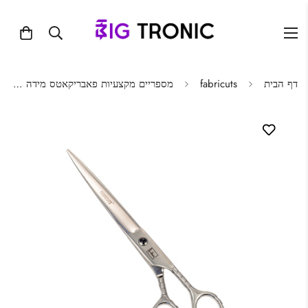
דף הבית
fabricuts
מספריים מקצעיות פאבריקאטס מידה 7 דגם ZA-111E