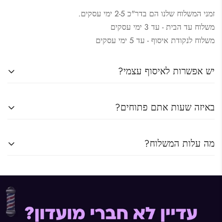
זמני המשלוח שלנו הם בדר"כ 2-5 ימי עסקים.
משלוח עד הבית - עד 3 ימי עסקים
משלוח לנקודת איסוף - עד 5 ימי עסקים
יש אפשרות לאיסוף עצמי?
כו יש אפשרות לאיסוף עצמי מהחנות שלנו.
באיזה שעות אתם פתוחים?
כתובת : המלאכה 10 רעננה
ראשון – חמישי: 9:00-18:00
מה עלות המשלוח?
שישי וערבי חג: 9:00-13:00
דמי המשלוח לנקודת איסוף : 15 ש"ח
דמי משלוח למשלוח עד הבית : 29 ש"ח
משלוח חינם עד הבית בהזמנה מעל 500 ש"ח