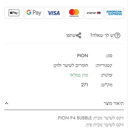
יש לך שאלה?
שתפו
סוג:
PION
קטגוריות:
חומרים לשיער ולזקן
זמינות:
זמין במלאי
מק"ט:
271
תיאור מוצר
ווקס לשיער מבית PION P4 BUBBLE.
ווקס לשיער מבית פיון.