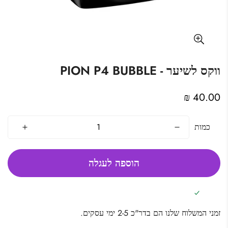
ווקס לשיער - PION P4 BUBBLE
מחיר
40.00 ₪
מקורי
כמות
הוספה לעגלה
זמני המשלוח שלנו הם בדר"כ 2-5 ימי עסקים.