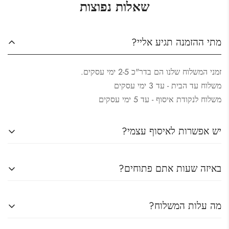
שאלות נפוצות
מתי ההזמנה תגיע אליי?
זמני המשלוח שלנו הם בדר"כ 2-5 ימי עסקים.
משלוח עד הבית - עד 3 ימי עסקים
משלוח לנקודת איסוף - עד 5 ימי עסקים
יש אפשרות לאיסוף עצמי?
כו יש אפשרות לאיסוף עצמי מהחנות שלנו.
באיזה שעות אתם פתוחים?
כתובת : המלאכה 10 רעננה
ראשון – חמישי: 9:00-18:00
מה עלות המשלוח?
שישי וערבי חג: 9:00-13:00