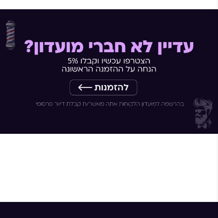
דמי המשלוח לנקודת איסוף : 15 ש"ח
דמי משלוח למשלוח עד הבית : 29 ש"ח
משלוח חינם עד הבית בהזמנה מעל 500 ש"ח