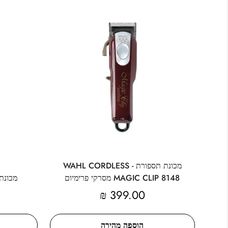
מכונת תספורת - WAHL CORDLESS
MAGIC CLIP 8148 מסרקי פרימיום
מכונת תס
מחיר
399.00 ₪
מקורי
הוספה מהירה