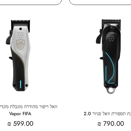
Confirm your age
Are you 18 years old or older?
Yes, I am
No, I'm not
ת תספורת וואל סניור 2.0
Vapor FIFA
מחיר
790.00 ₪
מחיר
599.00 ₪