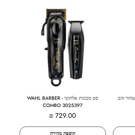
שחור זהב
סט מכונות אלחוטי - WAHL BARBER
COMBO 3025397
מחיר
729.00 ₪
מקורי
הוספה מהירה