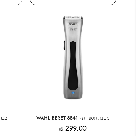
מכונת תספורת - WAHL BERET 8841
מכונ
מחיר
299.00 ₪