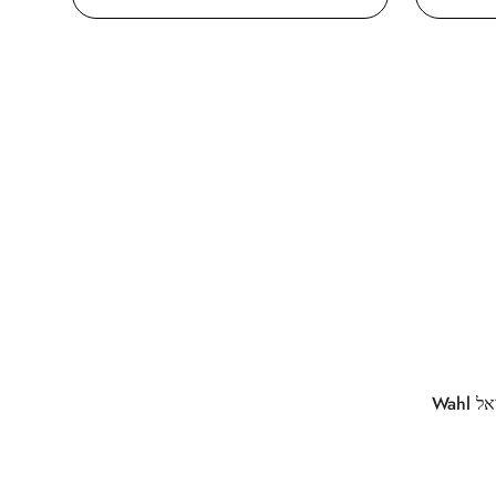
וואל וייפור מהודרה מוגבלת מונדיאל Wahl