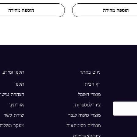
מקורי
מקורי
הוספה מהירה
הוספה מהירה
ניווט באתר
תקנון ומידע
דף הבית
תקנון
מוצרי חשמל
הצהרת נגישו
ציוד למספרות
אודותינו
מוצרי טיפוח לגבר
יצירת קשר
מוצרים בסיטונאות
מעקב משלוחי
ציוד לאקדמיות