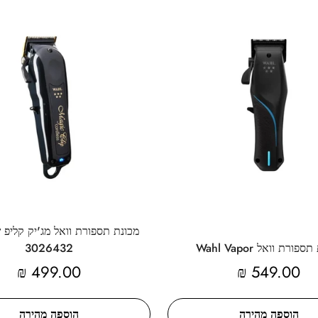
מכונת תספורת וואל מג'יק קליפ 
פורת וואל Wahl Vapor
3026432
מחיר
549.00 ₪
מחיר
499.00 ₪
מקורי
מקורי
הוספה מהירה
הוספה מהירה